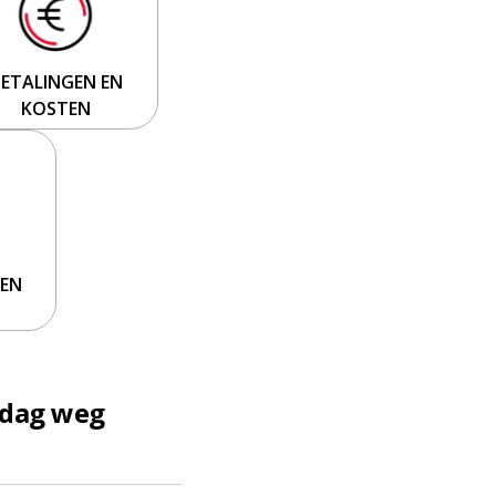
BETALINGEN EN
KOSTEN
REN
 dag weg