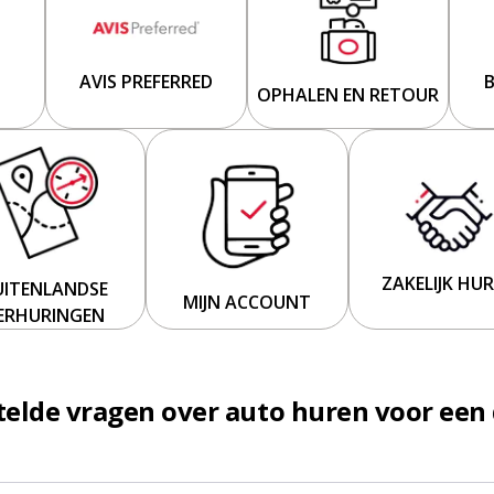
AVIS PREFERRED
OPHALEN EN RETOUR
ZAKELIJK HU
UITENLANDSE
MIJN ACCOUNT
ERHURINGEN
telde vragen over auto huren voor een