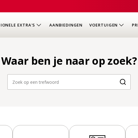
IONELE EXTRA'S
AANBIEDINGEN
VOERTUIGEN
PR
Waar ben je naar op zoek?
Zoeke