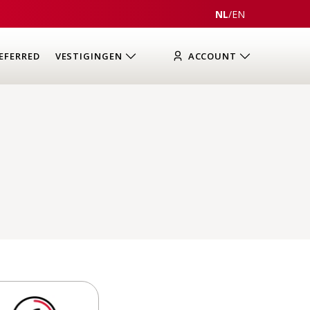
NL
/
EN
EFERRED
VESTIGINGEN
ACCOUNT
n