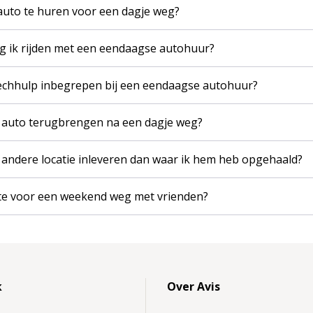
auto te huren voor een dagje weg?
g ik rijden met een eendaagse autohuur?
pechhulp inbegrepen bij een eendaagse autohuur?
e auto terugbrengen na een dagje weg?
 andere locatie inleveren dan waar ik hem heb opgehaald?
ste voor een weekend weg met vrienden?
k
Over Avis