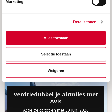
Marketing
Partner aanbiedingen
Hier vind je alle partner aanbiedingen van Avis
Details tonen
Alles toestaan
Selectie toestaan
Weigeren
Verdriedubbel je airmiles met
Avis
Actie geldt tot en met 30 juni 2026