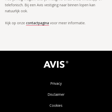
telefonisch. Bij een Avis vestiging naar binnen lopen kan
natuurlijk ook.
Kijk op onze
contactpagina
voor meer informatie.
Privacy
Disclaimer
Cookies