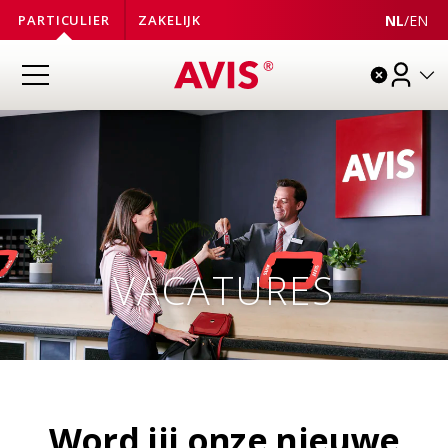
NL
/
EN
PARTICULIER
ZAKELIJK
VACATURES
Word jij onze nieuwe