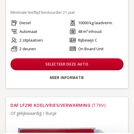
Minimale leeftijd bestuurder 21 jaar
Diesel
10000 kg laadverm.
Automaat
48 m³ inhoud.
2 zitplaatsen
Rijbewijs C
2 deuren
On Board Unit
SELECTEER DEZE AUTO
MEER INFORMATIE
DAF LF290 KOEL/VRIES/VERWARMING
(T7KV)
Of gelijkwaardig / Busje