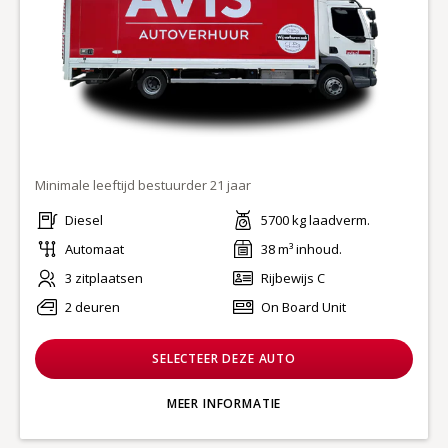
Minimale leeftijd bestuurder 21 jaar
Diesel
5700 kg laadverm.
Automaat
38 m³ inhoud.
3 zitplaatsen
Rijbewijs C
2 deuren
On Board Unit
SELECTEER DEZE AUTO
MEER INFORMATIE