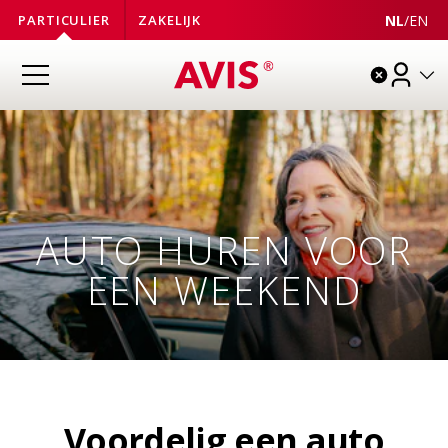
NL
/
EN
PARTICULIER
ZAKELIJK
AUTO HUREN VOOR
EEN WEEKEND
Voordelig een auto