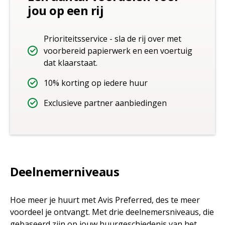
jou op een rij
Prioriteitsservice - sla de rij over met
voorbereid papierwerk en een voertuig
dat klaarstaat.
10% korting op iedere huur
Exclusieve partner aanbiedingen
Deelnemerniveaus
Hoe meer je huurt met Avis Preferred, des te meer
voordeel je ontvangt. Met drie deelnemersniveaus, die
gebaseerd zijn op jouw huurgeschiedenis van het