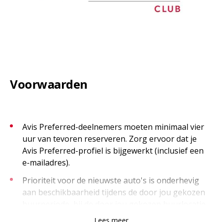
Voorwaarden
Avis Preferred-deelnemers moeten minimaal vier
uur van tevoren reserveren. Zorg ervoor dat je
Avis Preferred-profiel is bijgewerkt (inclusief een
e-mailadres).
Prioriteit voor de nieuwste auto's is onderhevig
aan beschikbaarheid tijdens de door jou gekozen
huurperiode, bij de door jou gekozen huurlocatie
Lees meer