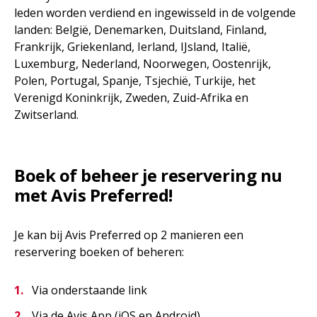
leden worden verdiend en ingewisseld in de volgende
landen: België, Denemarken, Duitsland, Finland,
Frankrijk, Griekenland, Ierland, IJsland, Italië,
Luxemburg, Nederland, Noorwegen, Oostenrijk,
Polen, Portugal, Spanje, Tsjechië, Turkije, het
Verenigd Koninkrijk, Zweden, Zuid-Afrika en
Zwitserland.
Boek of beheer je reservering nu
met Avis Preferred!
Je kan bij Avis Preferred op 2 manieren een
reservering boeken of beheren:
Via onderstaande link
Via de Avis App (iOS en Android)