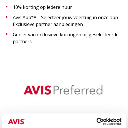
beschikbaarheid.
10% korting op iedere huur
Avis App** – Selecteer jouw voertuig in onze app
Als Avis Preferred-deelnemer heb je toegang tot ons
Exclusieve partner aanbiedingen
speciale Preferred-klantenserviceteam. De Preferred-
hotline is beschikbaar voor Avis Preferred-
Geniet van exclusieve kortingen bij geselecteerde
deelnemers, waardoor je gegarandeerd snelle
partners
toegang heeft tot de best mogelijke service.
*“Loyaliteitsjaar” is de periode van 12 maanden vanaf
de datum van aanmelding/jubileumdatum bij Avis
Preferred.
Let op!
Nieuwe verhuringen van Avis Preferred
klanten worden tijdelijk niet automatisch
geregistreerd. Log in bij Avis Preferred om jouw
voortgang in de loyaliteitsniveaus bij te houden. Voer
eventuele ontbrekende huren in het programma in
om je punten te claimen.