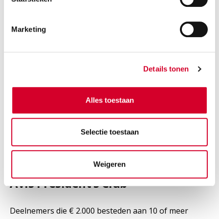
exclusieve kortingen bij geselecteerde partners
Marketing
Details tonen
Alles toestaan
Selectie toestaan
Weigeren
Avis President’s Club
Deelnemers die € 2.000 besteden aan 10 of meer