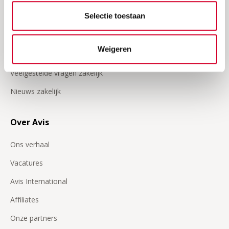
Zakelijk
Selectie toestaan
Klant worden
Weigeren
Inloggen op Avis zakelijk
Veelgestelde vragen zakelijk
Nieuws zakelijk
Over Avis
Ons verhaal
Vacatures
Avis International
Affiliates
Onze partners