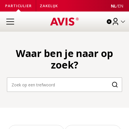
NL
/
EN
PARTICULIER
ZAKELIJK
Waar ben je naar op
zoek?
Zoeke