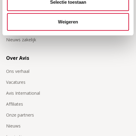
Selectie toestaan
Klant worden
Inloggen op Avis zakelijk
Weigeren
Veelgestelde vragen zakelijk
Nieuws zakelijk
Over Avis
Ons verhaal
Vacatures
Avis International
Affiliates
Onze partners
Nieuws