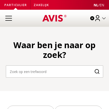
NL
/
EN
PARTICULIER
ZAKELIJK
Waar ben je naar op
zoek?
Zoeke