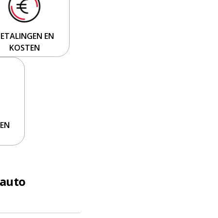
BETALINGEN EN
KOSTEN
REN
rauto