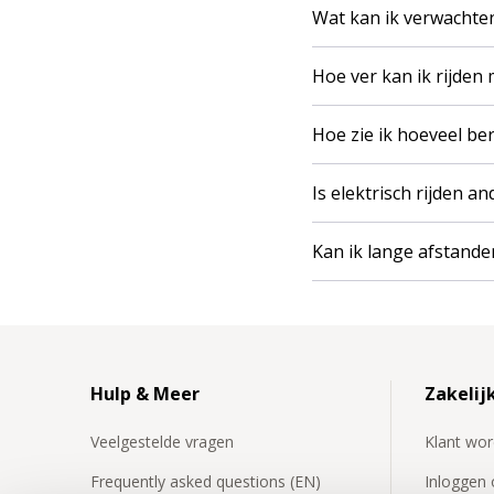
Wat kan ik verwachten 
Hoe ver kan ik rijden
Hoe zie ik hoeveel be
Is elektrisch rijden a
Kan ik lange afstande
Hulp & Meer
Zakelij
Veelgestelde vragen
Klant wo
Frequently asked questions (EN)
Inloggen o