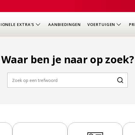
IONELE EXTRA'S
AANBIEDINGEN
VOERTUIGEN
PR
Waar ben je naar op zoek?
Zoeke