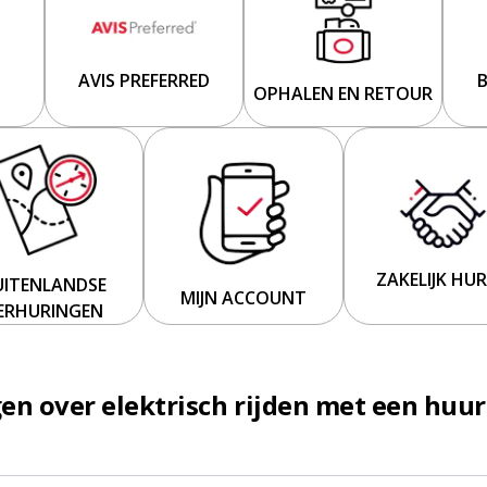
AVIS PREFERRED
OPHALEN EN RETOUR
ZAKELIJK HU
UITENLANDSE
MIJN ACCOUNT
ERHURINGEN
en over elektrisch rijden met een huu