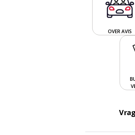
OVER AVIS
B
V
Vrag