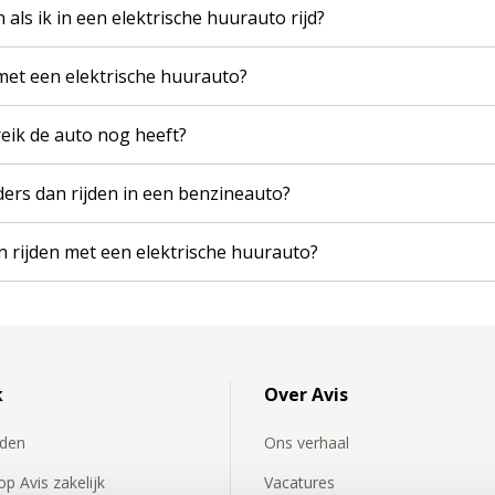
als ik in een elektrische huurauto rijd?
 met een elektrische huurauto?
reik de auto nog heeft?
nders dan rijden in een benzineauto?
n rijden met een elektrische huurauto?
k
Over Avis
rden
Ons verhaal
p Avis zakelijk
Vacatures