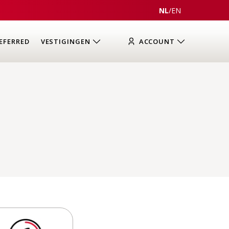
NL
/
EN
EFERRED
VESTIGINGEN
ACCOUNT
n