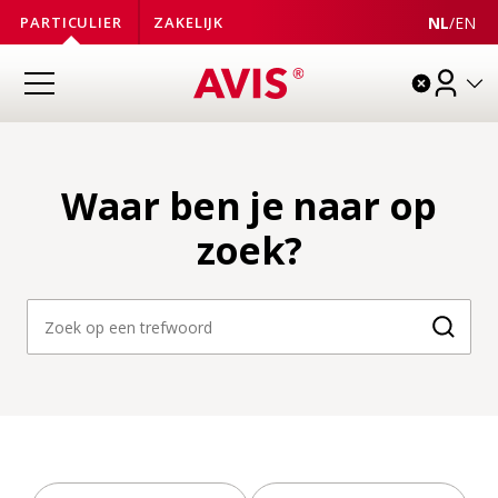
NL
/
EN
PARTICULIER
ZAKELIJK
Waar ben je naar op
zoek?
Zoeke