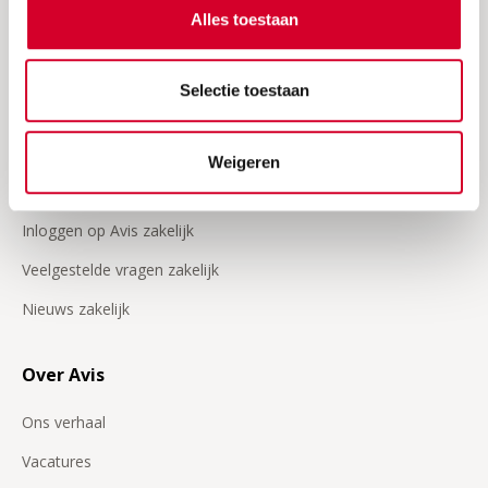
Alles toestaan
24/7 Pechhulp
Onze video's
Selectie toestaan
Zakelijk
Weigeren
Klant worden
Inloggen op Avis zakelijk
Veelgestelde vragen zakelijk
Nieuws zakelijk
Over Avis
Ons verhaal
Vacatures