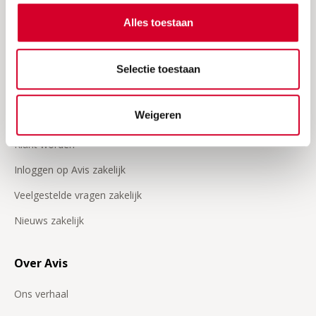
Verzekeringen
Alles toestaan
24/7 Pechhulp
Selectie toestaan
Onze video's
Zakelijk
Weigeren
Klant worden
Inloggen op Avis zakelijk
Veelgestelde vragen zakelijk
Nieuws zakelijk
Over Avis
Ons verhaal