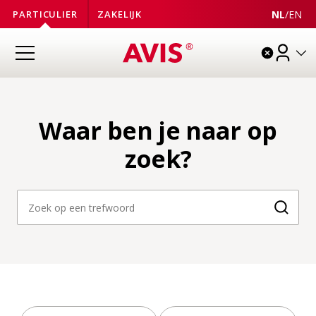
NL
/
EN
PARTICULIER
ZAKELIJK
Waar ben je naar op
zoek?
Zoeke