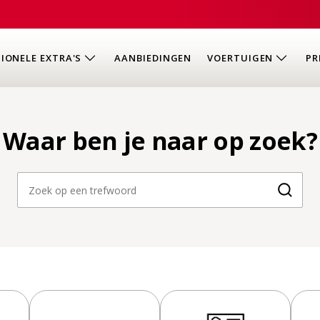
IONELE EXTRA'S
AANBIEDINGEN
VOERTUIGEN
PR
Waar ben je naar op zoek?
Zoeke