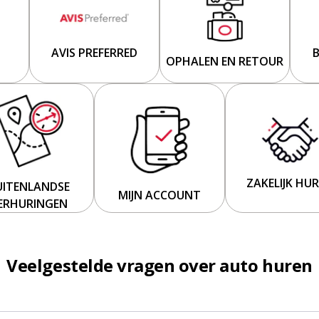
AVIS PREFERRED
OPHALEN EN RETOUR
ZAKELIJK HU
UITENLANDSE
MIJN ACCOUNT
ERHURINGEN
Veelgestelde vragen over auto huren