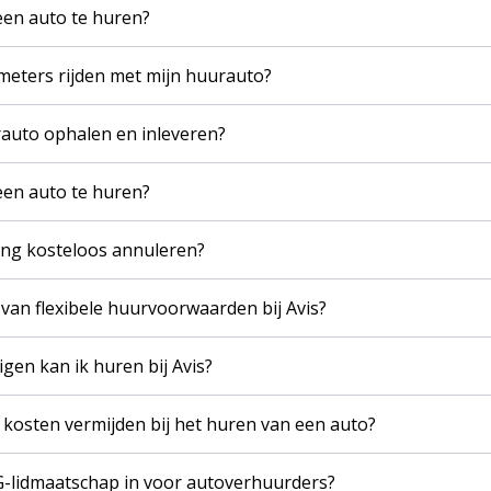
een auto te huren?
meters rijden met mijn huurauto?
rauto ophalen en inleveren?
een auto te huren?
ing kosteloos annuleren?
 van flexibele huurvoorwaarden bij Avis?
gen kan ik huren bij Avis?
kosten vermijden bij het huren van een auto?
-lidmaatschap in voor autoverhuurders?