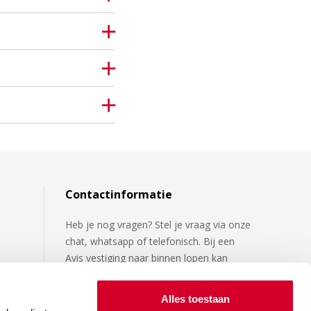
Contactinformatie
Heb je nog vragen? Stel je vraag via onze
chat, whatsapp of telefonisch. Bij een
Avis vestiging naar binnen lopen kan
natuurlijk ook.
Alles toestaan
Kijk op onze
contactpagina
voor meer