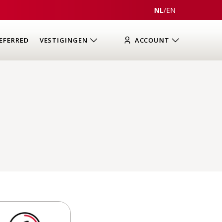
NL
/
EN
EFERRED
VESTIGINGEN
ACCOUNT
n