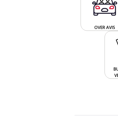
OVER AVIS
B
V