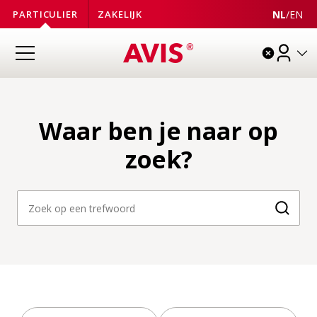
NL
/
EN
PARTICULIER
ZAKELIJK
Waar ben je naar op
zoek?
Zoeke