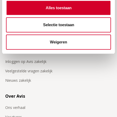
Verzekeringen
Alles toestaan
24/7 Pechhulp
Selectie toestaan
Onze video's
Zakelijk
Weigeren
Klant worden
Inloggen op Avis zakelijk
Veelgestelde vragen zakelijk
Nieuws zakelijk
Over Avis
Ons verhaal
Vacatures