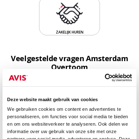
ZAKELIJK HUREN
Veelgestelde vragen Amsterdam
Overtoom
Kan ik gratis parkeren bij Avis Amsterdam
Deze website maakt gebruik van cookies
Overtoom?
We gebruiken cookies om content en advertenties te
personaliseren, om functies voor social media te bieden
Hoe lever ik mijn auto in buiten openingstijden
en om ons websiteverkeer te analyseren. Ook delen we
bij Avis Amsterdam Overtoom?
informatie over uw gebruik van onze site met onze
partners voor social media, adverteren en analyse. Deze