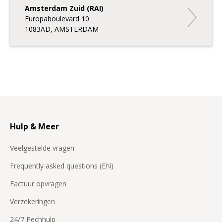
Amsterdam Zuid (RAI)
Amsterdam
Europaboulevard 10
1083AD, AMSTERDAM
Hulp & Meer
Veelgestelde vragen
Frequently asked questions (EN)
Factuur opvragen
Verzekeringen
24/7 Pechhulp