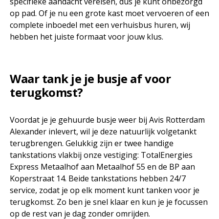
specifieke aandacht vereisen, dus je kunt onbezorgd
op pad. Of je nu een grote kast moet vervoeren of een
complete inboedel met een verhuisbus huren, wij
hebben het juiste formaat voor jouw klus.
Waar tank je je busje af voor
terugkomst?
Voordat je je gehuurde busje weer bij Avis Rotterdam
Alexander inlevert, wil je deze natuurlijk volgetankt
terugbrengen. Gelukkig zijn er twee handige
tankstations vlakbij onze vestiging: TotalEnergies
Express Metaalhof aan Metaalhof 55 en de BP aan
Koperstraat 14. Beide tankstations hebben 24/7
service, zodat je op elk moment kunt tanken voor je
terugkomst. Zo ben je snel klaar en kun je je focussen
op de rest van je dag zonder omrijden.