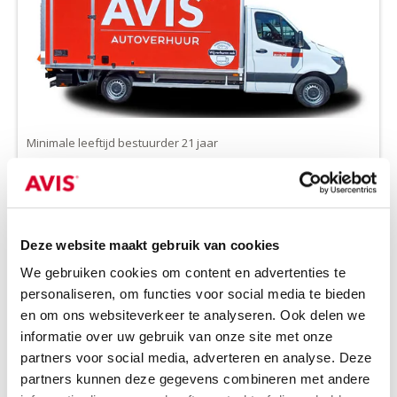
Minimale leeftijd bestuurder 21 jaar
all-season banden op aanvraag
Diesel
Handgeschakeld
3 zitplaatsen
2 deuren
Deze website maakt gebruik van cookies
800 kg laadverm.
18 m³ inhoud.
Rijbewijs B
Airco
We gebruiken cookies om content en advertenties te
personaliseren, om functies voor social media te bieden
en om ons websiteverkeer te analyseren. Ook delen we
RESERVEER DIT VOERTUIG
informatie over uw gebruik van onze site met onze
partners voor social media, adverteren en analyse. Deze
partners kunnen deze gegevens combineren met andere