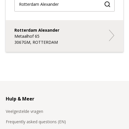
Vind een 
Rotterdam Alexander
Rotterdam
Metaalhof 65
3067GM, ROTTERDAM
Hulp & Meer
Veelgestelde vragen
Frequently asked questions (EN)