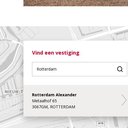
Vind een vestiging
Vin
Rotterdam Alexander
Rot
Metaalhof 65
3067GM, ROTTERDAM