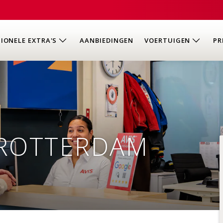
IONELE EXTRA'S
AANBIEDINGEN
VOERTUIGEN
PR
ROTTERDAM