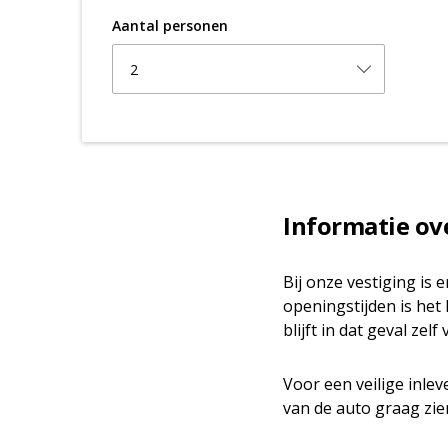
Aantal personen
2
Informatie ov
Bij onze vestiging is
openingstijden is het
blijft in dat geval z
Voor een veilige inlev
van de auto graag zie