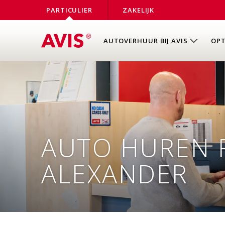
PARTICULIER
ZAKELIJK
AUTOVERHUUR BIJ AVIS
OPT
AUTO HUREN 
ALEXANDER