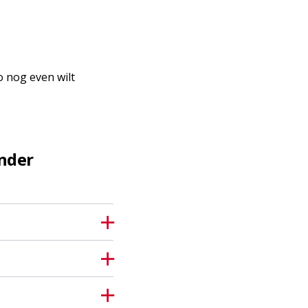
o nog even wilt
nder