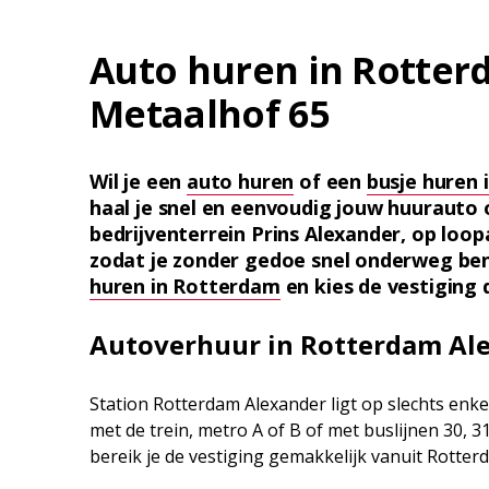
Auto huren in Rotter
Metaalhof 65
Wil je een
auto huren
of een
busje huren
haal je snel en eenvoudig jouw huurauto
bedrijventerrein Prins Alexander, op loo
zodat je zonder gedoe snel onderweg ben
huren in Rotterdam
en kies de vestiging d
Autoverhuur in Rotterdam Ale
Station Rotterdam Alexander ligt op slechts enke
met de trein, metro A of B of met buslijnen 30, 3
bereik je de vestiging gemakkelijk vanuit Rotte