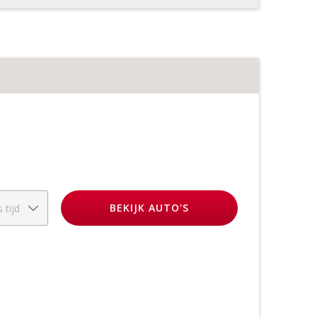
BEKIJK
AUTO'S
 tijd