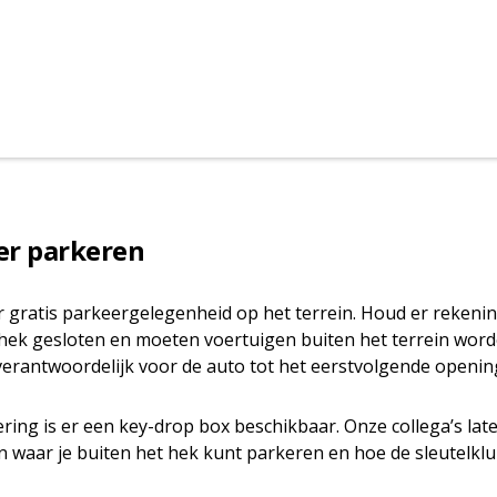
er parkeren
 er gratis parkeergelegenheid op het terrein. Houd er rekeni
 hek gesloten en moeten voertuigen buiten het terrein word
elf verantwoordelijk voor de auto tot het eerstvolgende open
ering is er een key-drop box beschikbaar. Onze collega’s late
n waar je buiten het hek kunt parkeren en hoe de sleutelklu