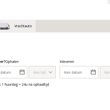
Vrachtauto
er?
Ophalen
Inleveren
s datum
Kies tijd
Kies datum
Kies
:
1 huurdag = 24u na ophaaltijd