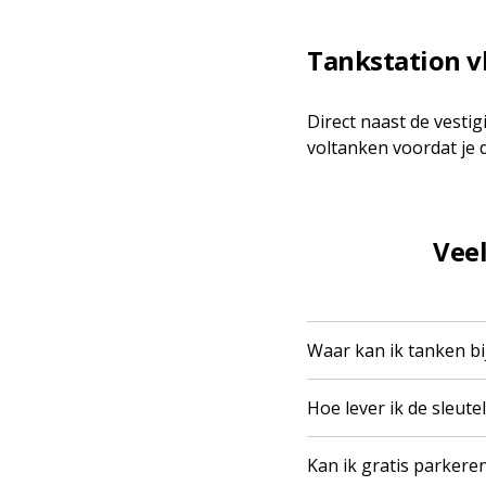
Tankstation v
Direct naast de vesti
voltanken voordat je 
Vee
Waar kan ik tanken bi
Hoe lever ik de sleute
Kan ik gratis parkere