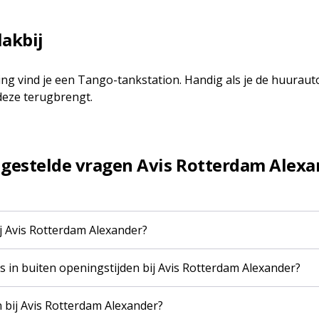
lakbij
ging vind je een Tango-tankstation. Handig als je de huuraut
deze terugbrengt.
lgestelde vragen Avis Rotterdam Alexa
j Avis Rotterdam Alexander?
ls in buiten openingstijden bij Avis Rotterdam Alexander?
n bij Avis Rotterdam Alexander?