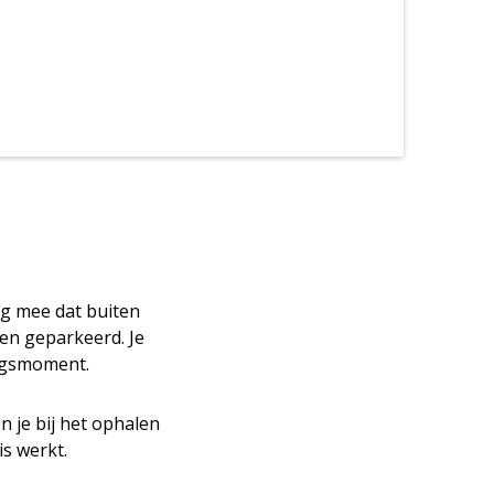
ng mee dat buiten
en geparkeerd. Je
ingsmoment.
n je bij het ophalen
is werkt.