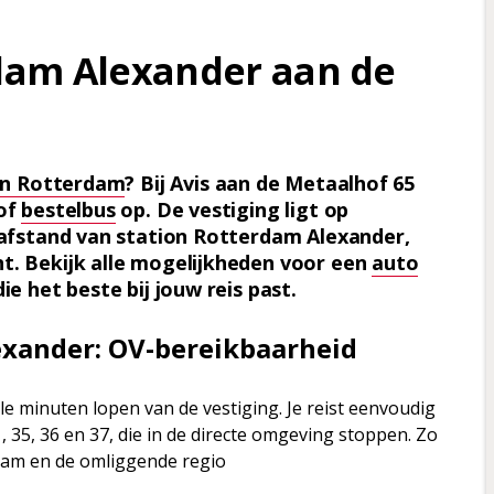
dam Alexander aan de
 in Rotterdam
? Bij Avis aan de Metaalhof 65
 of
bestelbus
op. De vestiging ligt op
pafstand van station Rotterdam Alexander,
t. Bekijk alle mogelijkheden voor een
auto
ie het beste bij jouw reis past.
xander: OV-bereikbaarheid
le minuten lopen van de vestiging. Je reist eenvoudig
1, 35, 36 en 37, die in de directe omgeving stoppen. Zo
rdam en de omliggende regio