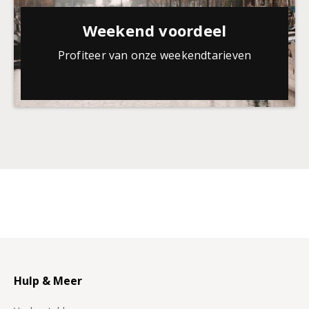
Weekend voordeel
Profiteer van onze weekendtarieven
Hulp & Meer