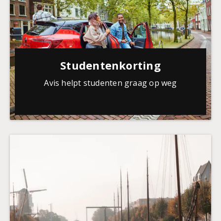
Studentenkorting
Avis helpt studenten graag op weg