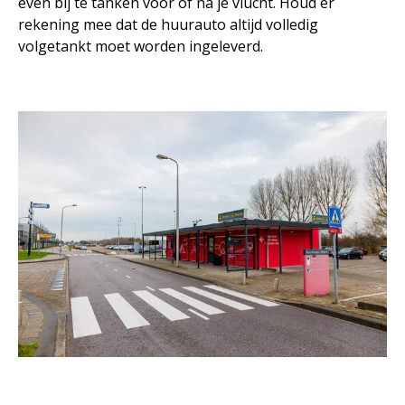
even bij te tanken voor of na je vlucht. Houd er
rekening mee dat de huurauto altijd volledig
volgetankt moet worden ingeleverd.