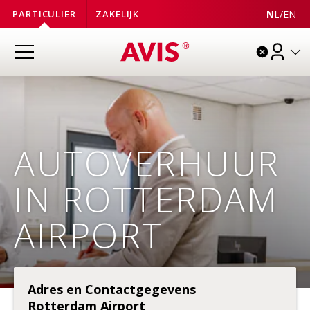
NL
/
EN
PARTICULIER
ZAKELIJK
AUTOVERHUUR
IN ROTTERDAM
AIRPORT
Adres en Contactgegevens
Rotterdam Airport