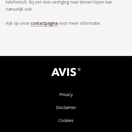
telefonisch. Bij een Avis vestiging naar binnen lopen kan
natuurlijk ook.
Kijk op onze
contactpagina
voor meer informatie.
Privacy
Disclaimer
Cookies