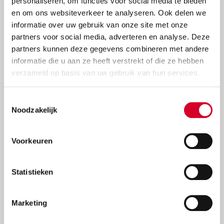
personaliseren, om functies voor social media te bieden
en om ons websiteverkeer te analyseren. Ook delen we
informatie over uw gebruik van onze site met onze
partners voor social media, adverteren en analyse. Deze
partners kunnen deze gegevens combineren met andere
informatie die u aan ze heeft verstrekt of die ze hebben
verzameld op basis van uw gebruik van hun services.
Toestemmingsselectie
Noodzakelijk
Avis zomeraanbieding 2026
Voorkeuren
Ontvang korting + onbeperkte km
Statistieken
Marketing