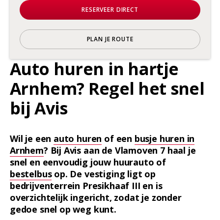
RESERVEER DIRECT
PLAN JE ROUTE
Auto huren in hartje
Arnhem? Regel het snel
bij Avis
Wil je een
auto huren
of een
busje huren in
Arnhem
? Bij Avis aan de Vlamoven 7 haal je
snel en eenvoudig jouw huurauto of
bestelbus
op. De vestiging ligt op
bedrijventerrein Presikhaaf III en is
overzichtelijk ingericht, zodat je zonder
gedoe snel op weg kunt.