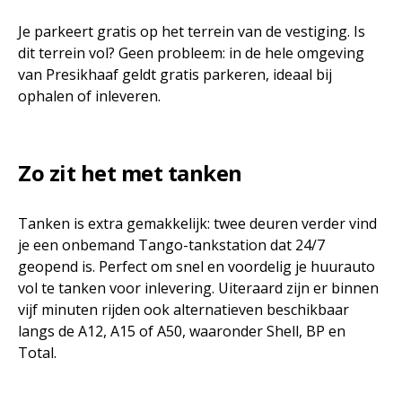
Je parkeert gratis op het terrein van de vestiging. Is
dit terrein vol? Geen probleem: in de hele omgeving
van Presikhaaf geldt gratis parkeren, ideaal bij
ophalen of inleveren.
Zo zit het met tanken
Tanken is extra gemakkelijk: twee deuren verder vind
je een onbemand Tango-tankstation dat 24/7
geopend is. Perfect om snel en voordelig je huurauto
vol te tanken voor inlevering. Uiteraard zijn er binnen
vijf minuten rijden ook alternatieven beschikbaar
langs de A12, A15 of A50, waaronder Shell, BP en
Total.