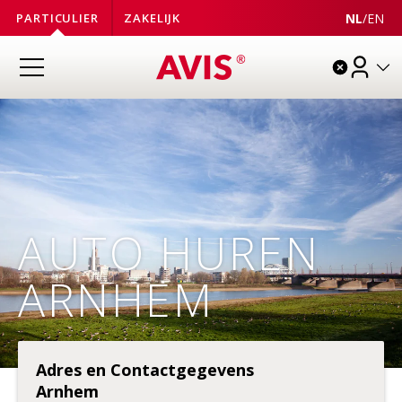
NL
/
EN
PARTICULIER
ZAKELIJK
AUTO HUREN
ARNHEM
Adres en Contactgegevens
Arnhem