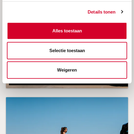
Details tonen
Alles toestaan
Selectie toestaan
Avis zomeraabieding 2026
Ontvang korting + onbeperkte km
Weigeren