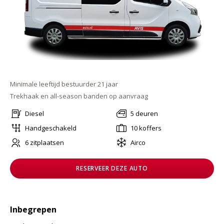
Minimale leeftijd bestuurder 21 jaar
Trekhaak en all-season banden op aanvraag
Diesel
5 deuren
Handgeschakeld
10 koffers
6 zitplaatsen
Airco
RESERVEER DEZE AUTO
Inbegrepen