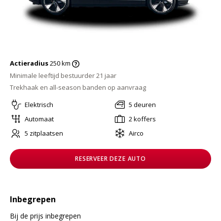
Actieradius
250 km
Minimale leeftijd bestuurder 21 jaar
Trekhaak en all-season banden op aanvraag
Elektrisch
5 deuren
Automaat
2 koffers
5 zitplaatsen
Airco
RESERVEER DEZE AUTO
Inbegrepen
Bij de prijs inbegrepen