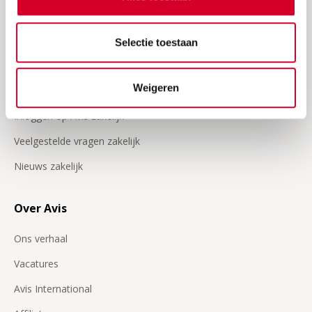
Onze video's
Selectie toestaan
Zakelijk
Weigeren
Klant worden
Inloggen op Avis zakelijk
Veelgestelde vragen zakelijk
Nieuws zakelijk
Over Avis
Ons verhaal
Vacatures
Avis International