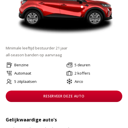
Minimale leeftijd bestuurder 21 jaar
all-season banden op aanvraag
Benzine
5 deuren
Automaat
2 koffers
5 zitplaatsen
Airco
RESERVEER DEZE AUTO
Gelijkwaardige auto's