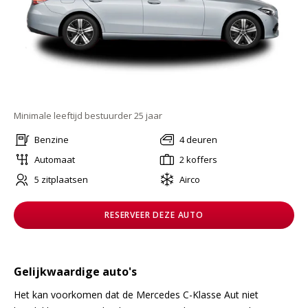
Minimale leeftijd bestuurder 25 jaar
Benzine
4 deuren
Automaat
2 koffers
5 zitplaatsen
Airco
RESERVEER DEZE AUTO
Gelijkwaardige auto's
Het kan voorkomen dat de Mercedes C-Klasse Aut niet