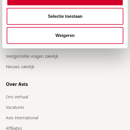
Onze video's
Selectie toestaan
Zakelijk
Klant worden
Weigeren
Inloggen op Avis zakelijk
Veelgestelde vragen zakelijk
Nieuws zakelijk
Over Avis
Ons verhaal
Vacatures
Avis International
Affiliates