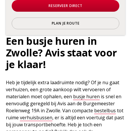
RESERVEER DIRECT
PLAN JE ROUTE
Een busje huren in
Zwolle? Avis staat voor
je klaar!
Heb je tijdelijk extra laadruimte nodig? Of je nu gaat
verhuizen, een grote aankoop wilt vervoeren of
materialen moet ophalen, een
busje huren
is snel en
eenvoudig geregeld bij Avis aan de Burgemeester
Roelenweg 19A in Zwolle. Van compacte
bestelbus
tot
ruime
verhuisbussen
, er is altijd een voertuig dat past
bij jouw transportbehoefte. Heb je toch een