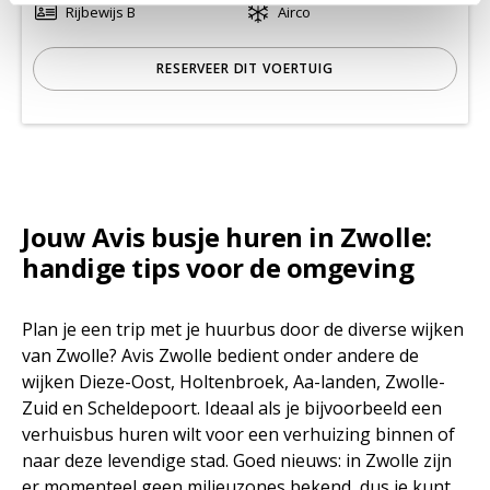
Rijbewijs B
Airco
RESERVEER DIT VOERTUIG
Jouw Avis busje huren in Zwolle:
handige tips voor de omgeving
Plan je een trip met je huurbus door de diverse wijken
van Zwolle? Avis Zwolle bedient onder andere de
wijken Dieze-Oost, Holtenbroek, Aa-landen, Zwolle-
Zuid en Scheldepoort. Ideaal als je bijvoorbeeld een
verhuisbus huren wilt voor een verhuizing binnen of
naar deze levendige stad. Goed nieuws: in Zwolle zijn
er momenteel geen milieuzones bekend, dus je kunt