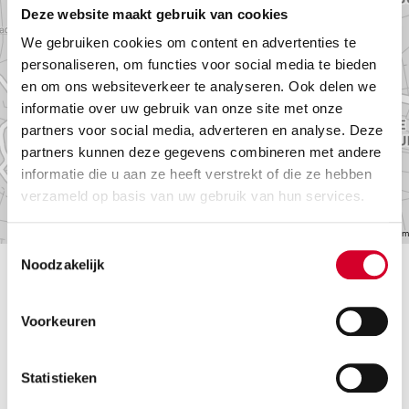
Deze website maakt gebruik van cookies
We gebruiken cookies om content en advertenties te
personaliseren, om functies voor social media te bieden
en om ons websiteverkeer te analyseren. Ook delen we
informatie over uw gebruik van onze site met onze
partners voor social media, adverteren en analyse. Deze
partners kunnen deze gegevens combineren met andere
informatie die u aan ze heeft verstrekt of die ze hebben
verzameld op basis van uw gebruik van hun services.
©2026 TomTom
Toestemmingsselectie
Noodzakelijk
Vind een vestiging
Voorkeuren
Vind een 
Statistieken