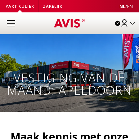
NL
/
EN
PARTICULIER
ZAKELIJK
VESTIGING VAN DE
MAAND: APELDOORN
Maak kennis met onze