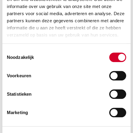
informatie over uw gebruik van onze site met onze
partners voor social media, adverteren en analyse. Deze
partners kunnen deze gegevens combineren met andere
informatie die u aan ze heeft verstrekt of die ze hebben
verzameld op basis van uw gebruik van hun services.
Toestemmingsselectie
Noodzakelijk
BLIJF OP DE
HOOGTE
Voorkeuren
Statistieken
Met onze nieuwsbrief ben je
altijd op de hoogte van acties en
Marketing
speciale aanbiedingen.