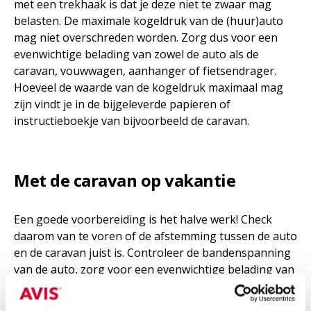
met een trekhaak is dat je deze niet te zwaar mag
belasten. De maximale kogeldruk van de (huur)auto
mag niet overschreden worden. Zorg dus voor een
evenwichtige belading van zowel de auto als de
caravan, vouwwagen, aanhanger of fietsendrager.
Hoeveel de waarde van de kogeldruk maximaal mag
zijn vindt je in de bijgeleverde papieren of
instructieboekje van bijvoorbeeld de caravan.
Met de caravan op vakantie
Een goede voorbereiding is het halve werk! Check
daarom van te voren of de afstemming tussen de auto
en de caravan juist is. Controleer de bandenspanning
van de auto, zorg voor een evenwichtige belading van
zowel de auto als de caravan (leg zware dingen in de
auto) en ga na of de kogeldruk niet te licht maar ook