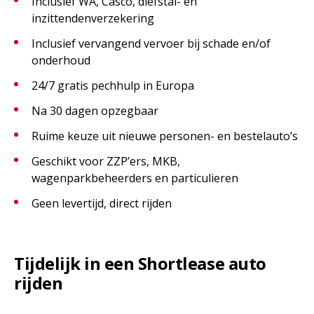
Inclusief WA, Casco, diefstal- en
inzittendenverzekering
Inclusief vervangend vervoer bij schade en/of
onderhoud
24/7 gratis pechhulp in Europa
Na 30 dagen opzegbaar
Ruime keuze uit nieuwe personen- en bestelauto’s
Geschikt voor ZZP’ers, MKB,
wagenparkbeheerders en particulieren
Geen levertijd, direct rijden
Tijdelijk in een Shortlease auto
rijden