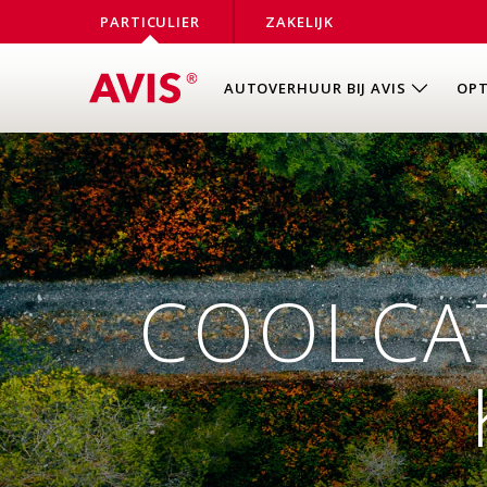
PARTICULIER
ZAKELIJK
AUTOVERHUUR BIJ AVIS
OPT
COOLCA