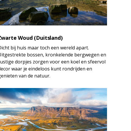
Zwarte Woud (Duitsland)
Dicht bij huis maar toch een wereld apart.
Uitgestrekte bossen, kronkelende bergwegen en
rustige dorpjes zorgen voor een koel en sfeervol
decor waar je eindeloos kunt rondrijden en
genieten van de natuur.