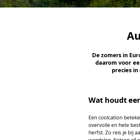
Au
De zomers in Eur
daarom voor een
precies in
Wat houdt een
Een coolcation beteken
overvolle en hete best
herfst. Zo reis je bi