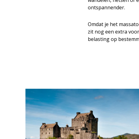
wandelen, fietsen of 
ontspannender.
Omdat je het massatoe
zit nog een extra voo
belasting op bestemmin