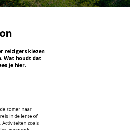
ion
 reizigers kiezen
n. Wat houdt dat
es je hier.
n de zomer naar
eis in de lente of
Activiteiten zoals