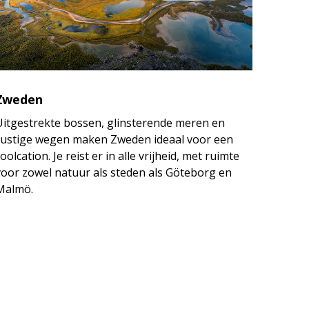
Zweden
Uitgestrekte bossen, glinsterende meren en
rustige wegen maken Zweden ideaal voor een
oolcation. Je reist er in alle vrijheid, met ruimte
voor zowel natuur als steden als Göteborg en
Malmö.