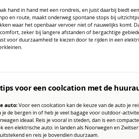
aak hand in hand met een rondreis, en juist daarbij biedt ee
empo en route, maakt onderweg spontane stops bij uitzichtp
kken waar het openbaar vervoer niet of nauwelijks komt. Dat
en comfort, zeker bij langere afstanden of bergachtige gebie
t voor duurzaamheid te kiezen door te rijden in een elektr
erkleinen.
 tips voor een coolcation met de huura
te auto:
Voor een coolcation kan de keuze van de auto je re
 je de bergen in of heb je veel bagage voor outdoor-activite
nwagen ideaal. Reis je vooral in steden, dan is een compact
 een elektrische auto: in landen als Noorwegen en Zwitserl
uitstekend en reis je bovendien duurzaam.