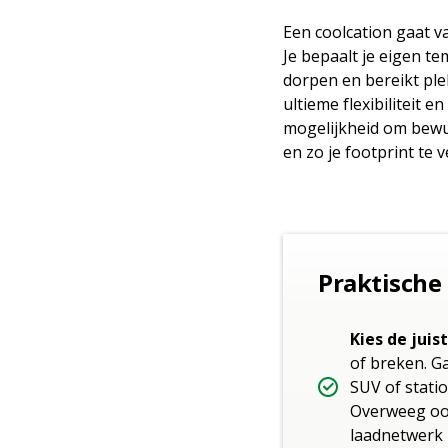
Een coolcation gaat v
Je bepaalt je eigen t
dorpen en bereikt ple
ultieme flexibiliteit 
mogelijkheid om bewus
en zo je footprint te v
Praktische
Kies de juis
of breken. Ga
SUV of statio
Overweeg ook
laadnetwerk 