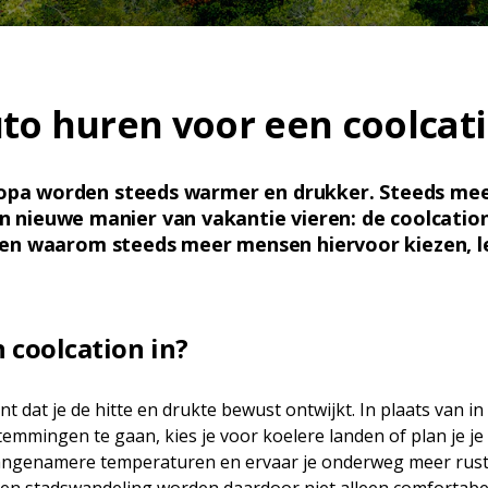
to huren voor een coolcat
opa worden steeds warmer en drukker. Steeds meer
 nieuwe manier van vakantie vieren: de coolcatio
 en waarom steeds meer mensen hiervoor kiezen, le
 coolcation in?
t dat je de hitte en drukte bewust ontwijkt. In plaats van i
emmingen te gaan, kies je voor koelere landen of plan je je r
j aangenamere temperaturen en ervaar je onderweg meer rust. 