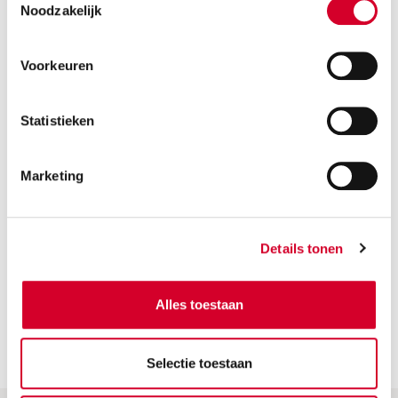
2
Noodzakelijk
Voorkeuren
Statistieken
Marketing
Details tonen
BEKIJK
AUTO'S
Alles toestaan
Selectie toestaan