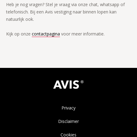
Heb je nog vragen? Stel je vraag via onze chat, whatsapp of
telefonisch. Bij een Avis vestiging naar binnen lopen kan
natuurlijk ook.
Kijk op onze
contactpagina
voor meer informatie.
Privacy
Disclaimer
Cookies