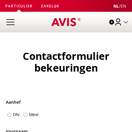
NL
/
EN
PARTICULIER
ZAKELIJK
Contactformulier
bekeuringen
Aanhef
Dhr.
Mevr.
Voornaam