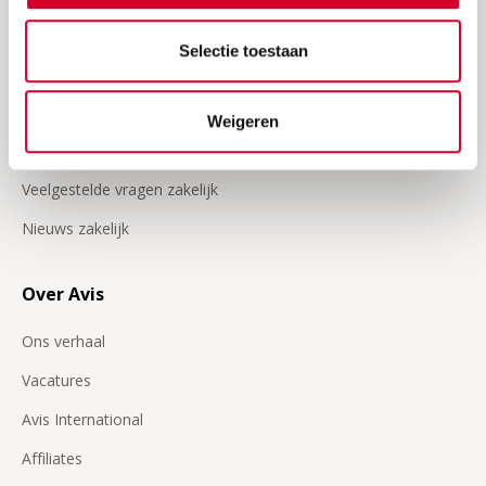
Selectie toestaan
Zakelijk
Klant worden
Weigeren
Inloggen op Avis zakelijk
Veelgestelde vragen zakelijk
Nieuws zakelijk
Over Avis
Ons verhaal
Vacatures
Avis International
Affiliates