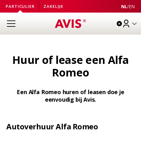
NL
/
EN
PARTICULIER
ZAKELIJK
Huur of lease een Alfa
Romeo
Een Alfa Romeo huren of leasen doe je
eenvoudig bij Avis.
Autoverhuur Alfa Romeo