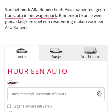
Van het merk Alfa Romeo heeft Avis momenteel geen
huurauto
in
het wagenpark
. Binnenkort kun je weer
gemakkelijk en snel een reservering maken voor een
Alfa Romeo!
Voertuigtype
Auto
Busje
Vrachtauto
HUUR EEN
AUTO
Waar?
1
Kies een stad, postcode of plaats
Ergens anders inleveren