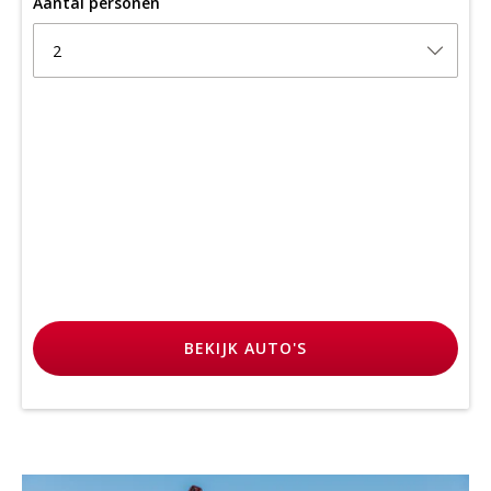
Aantal personen
2
BEKIJK
AUTO'S