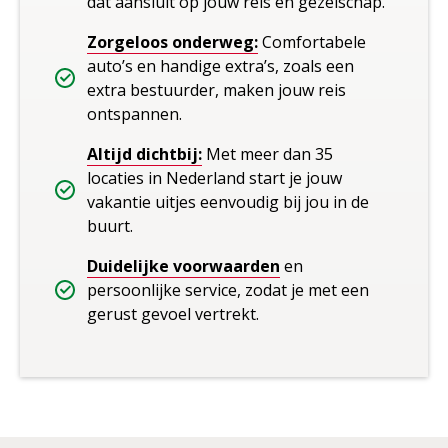
dat aansluit op jouw reis en gezelschap.
Zorgeloos onderweg:
Comfortabele
auto’s en handige extra’s, zoals een
extra bestuurder, maken jouw reis
ontspannen.
Altijd dichtbij:
Met meer dan 35
locaties in Nederland start je jouw
vakantie uitjes eenvoudig bij jou in de
buurt.
Duidelijke voorwaarden
en
persoonlijke service, zodat je met een
gerust gevoel vertrekt.