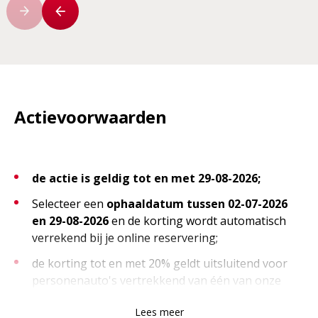
Actievoorwaarden
de actie is geldig tot en met 29-08-2026;
Selecteer een
ophaaldatum tussen 02-07-2026
en 29-08-2026
en de korting wordt automatisch
verrekend bij je online reservering;
de korting tot en met 20% geldt uitsluitend voor
personenauto's vertrekkend van één van onze
stadsvestigingen in Nederland;
Lees meer