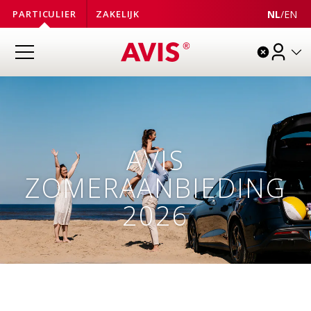
NL
/
EN
PARTICULIER
ZAKELIJK
AVIS
ZOMERAANBIEDING
2026