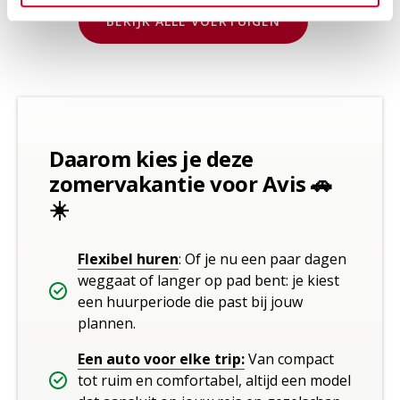
BEKIJK ALLE VOERTUIGEN
Daarom kies je deze
zomervakantie voor Avis 🚗
☀️
Flexibel huren
: Of je nu een paar dagen
weggaat of langer op pad bent: je kiest
een huurperiode die past bij jouw
plannen.
Een auto voor elke trip:
Van compact
tot ruim en comfortabel, altijd een model