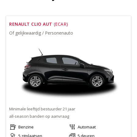
RENAULT CLIO AUT
(ECAR)
Of gelijkwaardig / Personenauto
Minimale leeftijd bestuurder 21 jaar
all-season banden op aanvraag
Benzine
Automaat
5 zitplaatsen
5 deuren