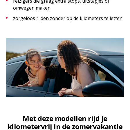
reizigers die graag extra stops, uitstapjes of
omwegen maken
zorgeloos rijden zonder op de kilometers te letten
Met deze modellen rijd je
kilometervrij in de zomervakantie