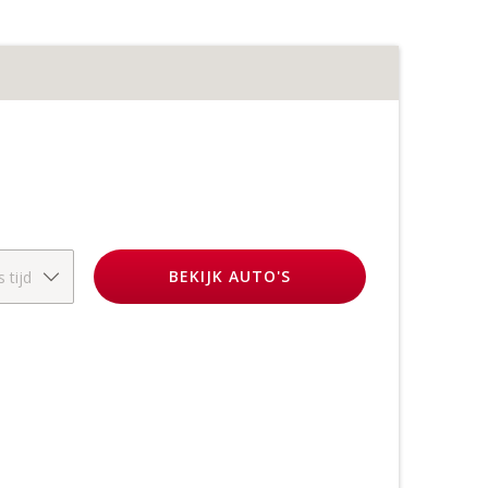
BEKIJK
AUTO'S
s tijd