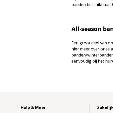
banden beschikbaar. B
All-season ba
Een groot deel van on
hier meer over onze
a
banden/winterbanden 
eenvoudig bij het hure
Hulp & Meer
Zakelij