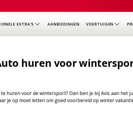
IONELE EXTRA'S
AANBIEDINGEN
VOERTUIGEN
PR
Auto huren voor winterspor
e huren voor de wintersport? Dan ben je bij Avis aan het ju
waar je op moet letten om goed voorbereid op winter vakanti