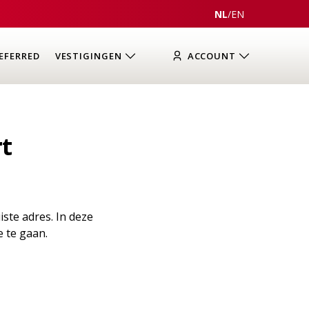
NL
/
EN
EFERRED
VESTIGINGEN
ACCOUNT
t
iste adres. In deze
e te gaan.