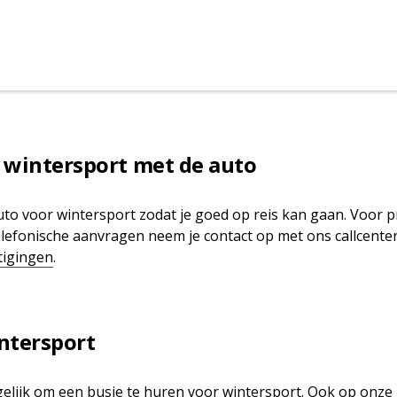
 wintersport met de auto
uto voor wintersport zodat je goed op reis kan gaan. Voor pr
lefonische aanvragen neem je contact op met ons callcenter
tigingen
.
ntersport
gelijk om een busje te huren voor wintersport. Ook op onze 