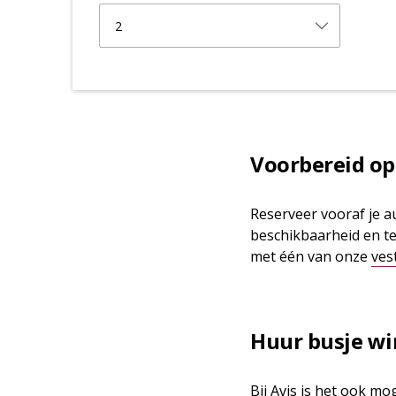
2
Voorbereid op
Reserveer vooraf je a
beschikbaarheid en te
met één van onze
ves
Huur busje wi
Bij Avis is het ook mo