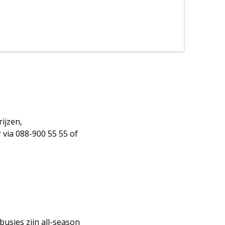
ijzen,
 via 088-900 55 55 of
busjes zijn all-season