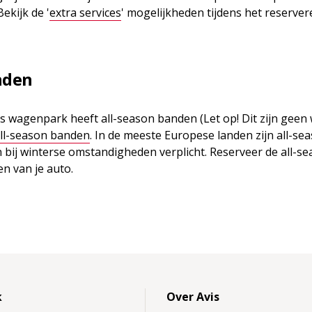
ekijk de '
extra services
' mogelijkheden tijdens het reserver
nden
s wagenpark heeft all-season banden (Let op! Dit zijn geen
ll-season banden
. In de meeste Europese landen zijn all-se
bij winterse omstandigheden verplicht. Reserveer de all-s
n van je auto.
k
Over Avis