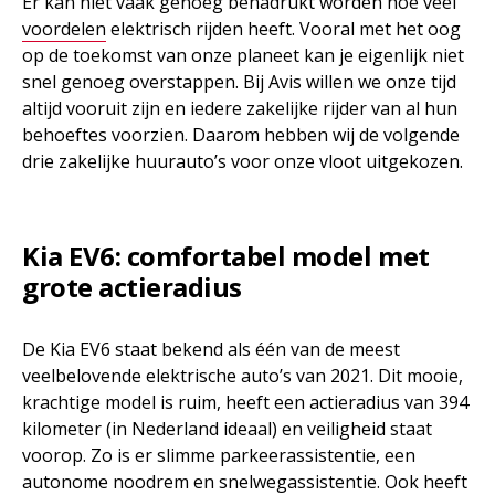
Er kan niet vaak genoeg benadrukt worden hoe veel
voordelen
elektrisch rijden heeft. Vooral met het oog
op de toekomst van onze planeet kan je eigenlijk niet
snel genoeg overstappen. Bij Avis willen we onze tijd
altijd vooruit zijn en iedere zakelijke rijder van al hun
behoeftes voorzien. Daarom hebben wij de volgende
drie zakelijke huurauto’s voor onze vloot uitgekozen.
Kia EV6: comfortabel model met
grote actieradius
De Kia EV6 staat bekend als één van de meest
veelbelovende elektrische auto’s van 2021. Dit mooie,
krachtige model is ruim, heeft een actieradius van 394
kilometer (in Nederland ideaal) en veiligheid staat
voorop. Zo is er slimme parkeerassistentie, een
autonome noodrem en snelwegassistentie. Ook heeft