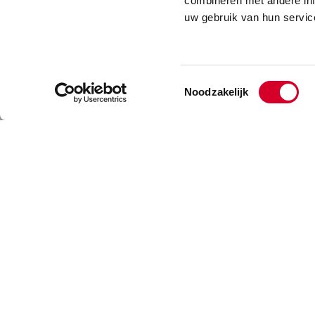
combineren met andere inf
uw gebruik van hun servic
Toestemmingsselectie
Noodzakelijk