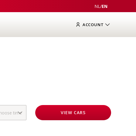
NL
/
EN
ACCOUNT
VIEW
CARS
hoose time