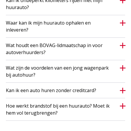
Kan ik onbeperkt kilometers rijden met mijn
huurauto?
Waar kan ik mijn huurauto ophalen en
inleveren?
Wat houdt een BOVAG-lidmaatschap in voor
autoverhuurders?
Wat zijn de voordelen van een jong wagenpark
bij autohuur?
Kan ik een auto huren zonder creditcard?
Hoe werkt brandstof bij een huurauto? Moet ik
hem vol terugbrengen?