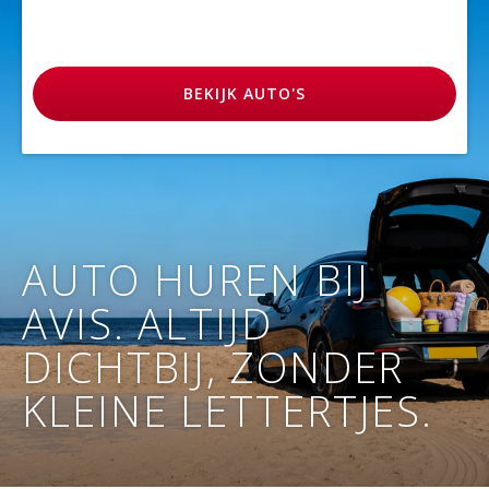
BEKIJK
AUTO'S
AUTO HUREN BIJ
AVIS. ALTIJD
DICHTBIJ, ZONDER
KLEINE LETTERTJES.