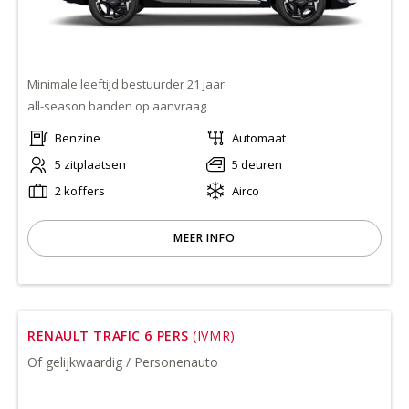
Minimale leeftijd bestuurder 21 jaar
all-season banden op aanvraag
Benzine
Automaat
5 zitplaatsen
5 deuren
2 koffers
Airco
MEER INFO
RENAULT TRAFIC 6 PERS
(IVMR)
Of gelijkwaardig / Personenauto