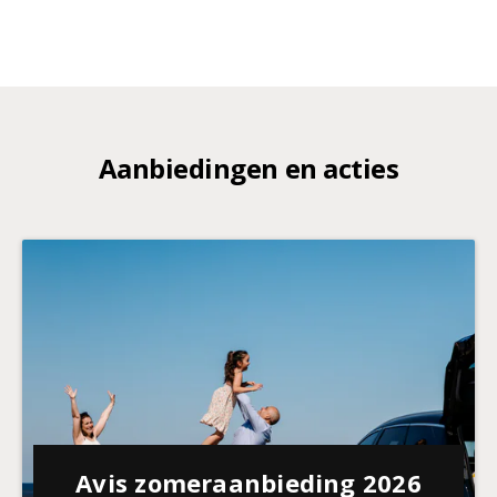
Aanbiedingen en acties
Avis zomeraanbieding 2026