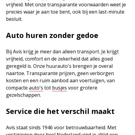
vrijheid. Met onze transparante voorwaarden weet je
precies waar je aan toe bent, ook bij een last-minute
besluit.
Auto huren zonder gedoe
Bij Avis krijg je meer dan alleen transport. Je krijgt
vrijheid, comfort en de zekerheid dat alles goed
geregeld is. Onze huurauto's brengen je overal
naartoe. Transparante prijzen, geen verborgen
kosten en een ruim aanbod aan voertuigen, van
compacte
auto's
tot
busjes
voor grotere
gezelschappen.
Service die het verschil maakt
Avis staat sinds 1946 voor betrouwbaarheid. Met
vestigingen door heel Nederland vind je altijd een