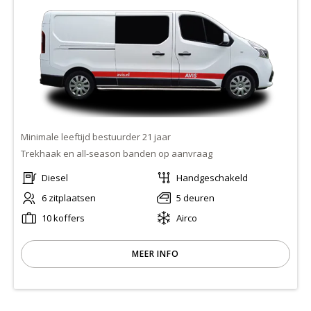
Minimale leeftijd bestuurder 21 jaar
Trekhaak en all-season banden op aanvraag
Diesel
Handgeschakeld
6 zitplaatsen
5 deuren
10 koffers
Airco
MEER INFO